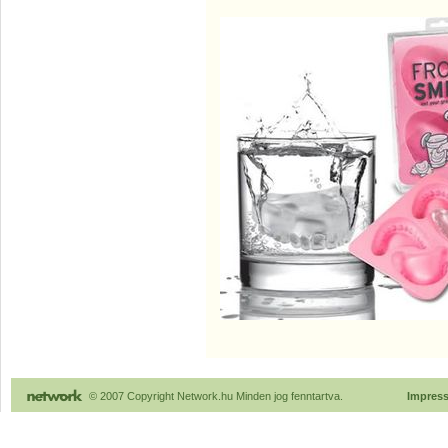
© 2007 Copyright Network.hu Minden jog fenntartva.
Impres