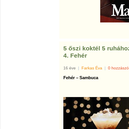
5 őszi koktél 5 ruháho
4. Fehér
16 éve
|
Farkas Éva
|
0 hozzászó
Fehér – Sambuca