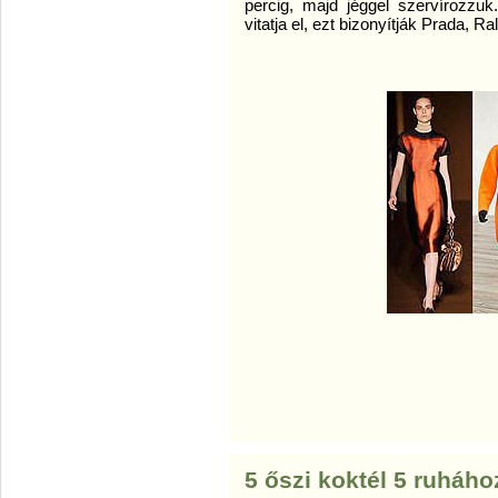
percig, majd jéggel szervírozzuk
vitatja el, ezt bizonyítják Prada, Ra
5 őszi koktél 5 ruháho