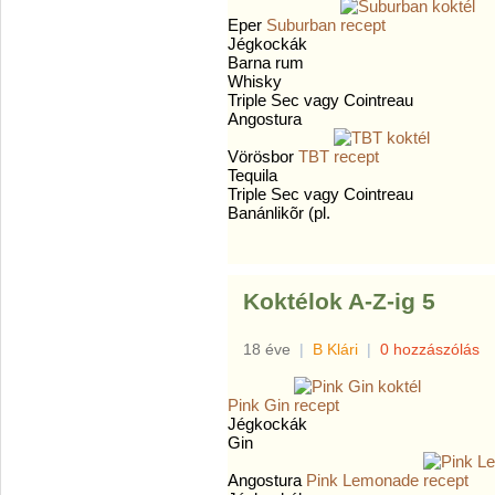
Eper
Suburban
Jégkockák
Barna rum
Whisky
Triple Sec vagy Cointreau
Angostura
Vörösbor
TBT
Tequila
Triple Sec vagy Cointreau
Banánlikõr (pl.
Koktélok A-Z-ig 5
18 éve
|
B Klári
|
0 hozzászólás
Pink Gin
Jégkockák
Gin
Angostura
Pink Lemonade