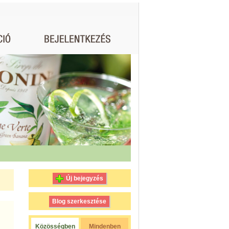
Új bejegyzés
Blog szerkesztése
Közösségben
Mindenben