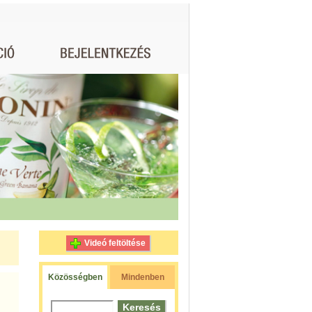
Videó feltöltése
Közösségben
Mindenben