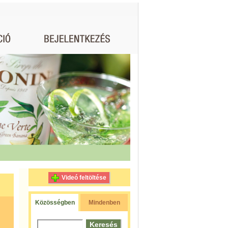
Videó feltöltése
Közösségben
Mindenben