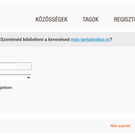
 Szeretnéd kibővíteni a keresésed
más tartalmakra is
?
égekben
Név szerint