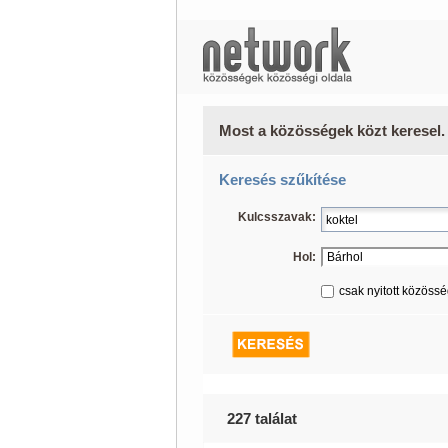
Most a közösségek közt keresel.
Keresés szűkítése
Kulcsszavak:
Hol:
csak nyitott közöss
227 találat