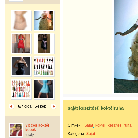
6/7
oldal (54 kép)
saját készítésű koktélruha
Vicces koktél
Címkék:
Saját
koktél
készítés
ruha
képek
Kategória:
Saját
2 kép