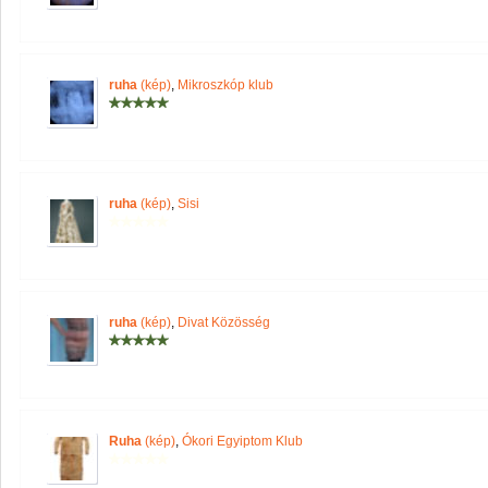
ruha
(kép)
,
Mikroszkóp klub
ruha
(kép)
,
Sisi
ruha
(kép)
,
Divat Közösség
Ruha
(kép)
,
Ókori Egyiptom Klub