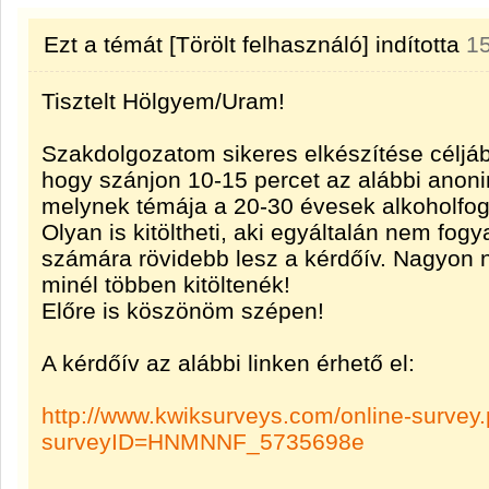
Ezt a témát
[Törölt felhasználó]
indította
1
Tisztelt Hölgyem/Uram!
Szakdolgozatom sikeres elkészítése céljá
hogy szánjon 10-15 percet az alábbi anonim
melynek témája a 20-30 évesek alkoholfog
Olyan is kitöltheti, aki egyáltalán nem fog
számára rövidebb lesz a kérdőív. Nagyon n
minél többen kitöltenék!
Előre is köszönöm szépen!
A kérdőív az alábbi linken érhető el:
http://www.kwiksurveys.com/online-survey
surveyID=HNMNNF_5735698e