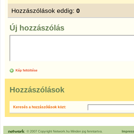
Hozzászólások eddig:
0
Új hozzászólás
Kép feltöltése
Hozzászólások
Keresés a hozzászólások közt:
© 2007 Copyright Network.hu Minden jog fenntartva.
Impres