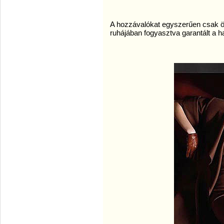
A hozzávalókat egyszerűen csak 
ruhájában fogyasztva garantált a 