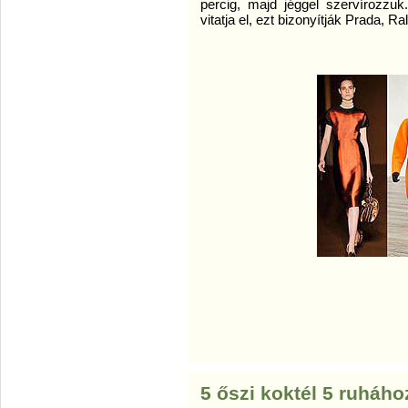
percig, majd jéggel szervírozzuk
vitatja el, ezt bizonyítják Prada, Ra
5 őszi koktél 5 ruháho