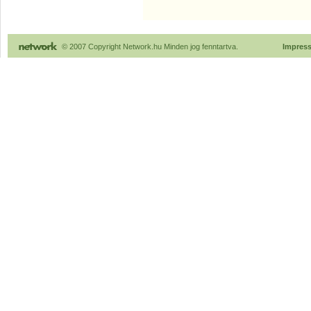
© 2007 Copyright Network.hu Minden jog fenntartva.
Impres