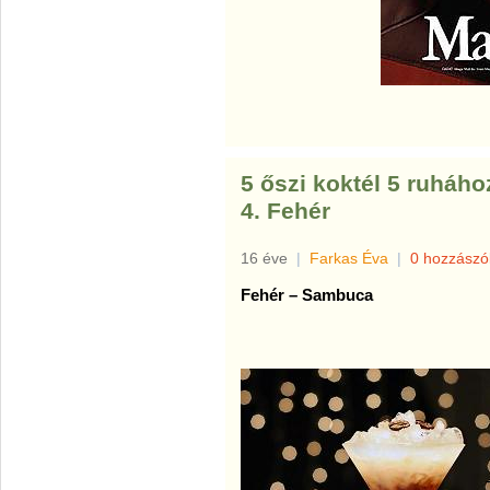
5 őszi koktél 5 ruháho
4. Fehér
16 éve
|
Farkas Éva
|
0 hozzászó
Fehér – Sambuca